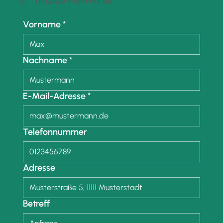
info@werthammer.de

Vorname
*
Nachname
*
E-Mail-Adresse
*
Telefonnummer
Adresse
Betreff